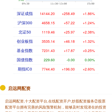
深证成指
14144.20
+258.49
+1.86%
沪深300
4658.15
+57.22
+1.24%
北证50
1119.46
+25.97
+2.38%
创业板指
3535.14
+46.18
+1.32%
基金指数
7231.43
+17.87
+0.25%
国债指数
229.60
-0.00
0.00%
期指IC0
7744.40
+196.00
+2.60%
启远网配资
启远网配资,十大配资平台,在线配资开户,炒股配资服务②股票
配资平台拥有完善的风险预警机制，能够及时发现潜在的投资