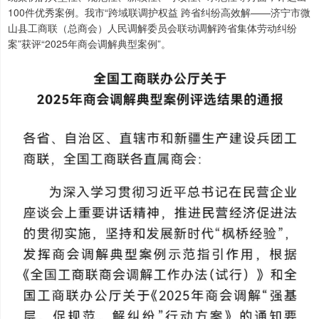
100件优秀案例。我市“跨域联调护权益 跨省纠纷高效解——济宁市微
山县工商联（总商会）人民调解委员会联动调解跨省集体劳动纠纷
案”获评“2025年商会调解典型案例”。