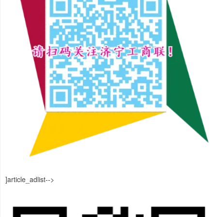
]article_adlist-->