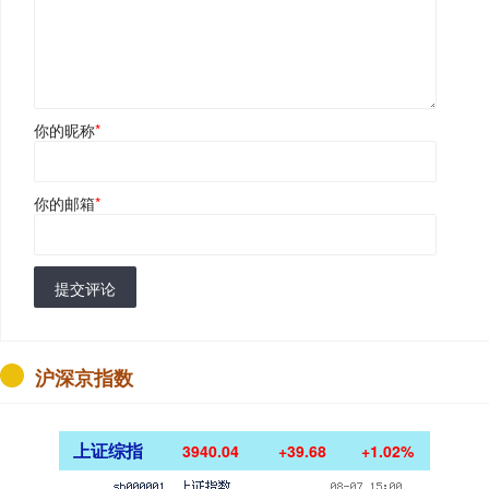
你的昵称
*
你的邮箱
*
提交评论
沪深京指数
上证综指
3940.04
+39.68
+1.02%