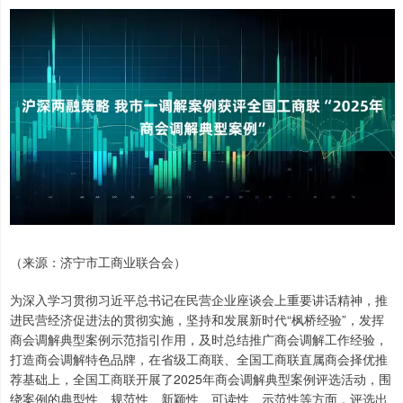
（来源：济宁市工商业联合会）
为深入学习贯彻习近平总书记在民营企业座谈会上重要讲话精神，推
进民营经济促进法的贯彻实施，坚持和发展新时代“枫桥经验”，发挥
商会调解典型案例示范指引作用，及时总结推广商会调解工作经验，
打造商会调解特色品牌，在省级工商联、全国工商联直属商会择优推
荐基础上，全国工商联开展了2025年商会调解典型案例评选活动，围
绕案例的典型性、规范性、新颖性、可读性、示范性等方面，评选出