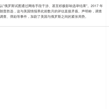
"俄罗斯试图通过网络手段干涉、甚至积极影响选举结果"。2017 年
助特朗普胜选，这与美国情报界此前数月的评估直接矛盾。声明称，调查
调查、弹劾等事件，加剧了美国与俄罗斯之间的紧张局势。