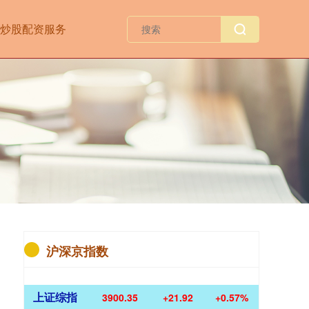
炒股配资服务
沪深京指数
上证综指
3900.35
+21.92
+0.57%