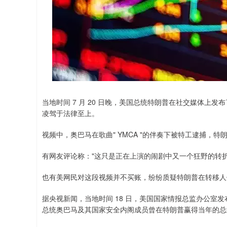
当地时间 7 月 20 日晚，美国总统特朗普在社交媒体上发
凌驾于法律至上。
视频中，奥巴马在歌曲" YMCA "的伴奏下被特工逮捕
有网友评论称："这只是正在上演的闹剧中又一个狂野的转折。
也有美网民对这段视频并不买账，纷纷质疑特朗普在转移人
据央视新闻，当地时间 18 日，美国国家情报总监办公室发
总统奥巴马及其国家安全内阁成员曾在特朗普赢得当年的总