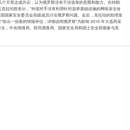
举前的几个月里达成共识，认为俄罗斯没有干涉选举的意图和能力。在特朗
情报总监克拉珀曾表示，"外国对手没有利用针对选举基础设施的网络攻击改
召集美国国家安全委员会高级成员讨论俄罗斯问题。会后，克拉珀的助理发
给出一份新的情报评估，详细说明俄罗斯"为影响 2016 年大选而采
牵头，中央情报局、联邦调查局、国家安全局和国土安全部都参与其