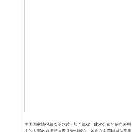
美国国家情报总监图尔茜 · 加巴德称，此次公布的信息表明，
中的人都必须接受调查并受到起诉，她正在向美国司法部提交