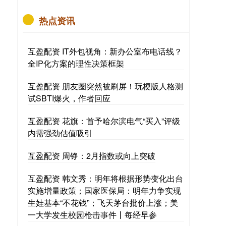
热点资讯
互盈配资 IT外包视角：新办公室布电话线？
全IP化方案的理性决策框架
互盈配资 朋友圈突然被刷屏！玩梗版人格测
试SBTI爆火，作者回应
互盈配资 花旗：首予哈尔滨电气“买入”评级
内需强劲估值吸引
互盈配资 周铮：2月指数或向上突破
互盈配资 韩文秀：明年将根据形势变化出台
实施增量政策；国家医保局：明年力争实现
生娃基本“不花钱”；飞天茅台批价上涨；美
一大学发生校园枪击事件丨每经早参