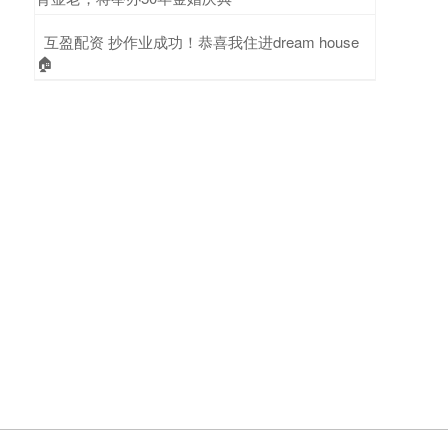
​互盈配资 抄作业成功！恭喜我住进dream house
🏠