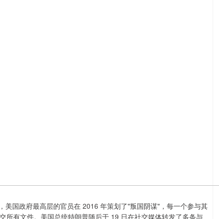
美国政府最高层的官员在 2016 年策划了"叛国阴谋"，每一个参与其
所有文件。美国总统特朗普随后于 19 日在社交媒体转发了多条与