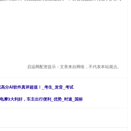
启远网配资提示：文章来自网络，不代表本站观点。
思高分AI软件真评超值！_考生_发音_考试
电摩3大利好，车主出行便利_优势_时速_国标