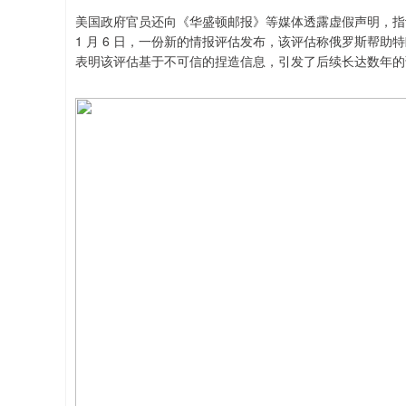
美国政府官员还向《华盛顿邮报》等媒体透露虚假声明，指认
1 月 6 日，一份新的情报评估发布，该评估称俄罗斯帮
表明该评估基于不可信的捏造信息，引发了后续长达数年的