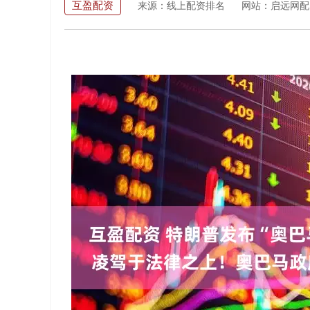
互盈配资
来源：线上配资排名
网站：启远网配