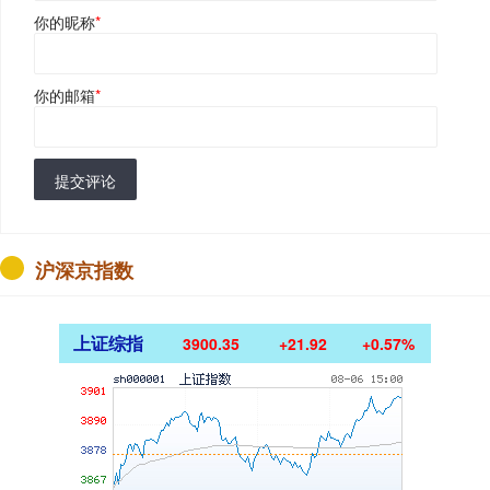
你的昵称
*
你的邮箱
*
提交评论
沪深京指数
上证综指
3900.35
+21.92
+0.57%