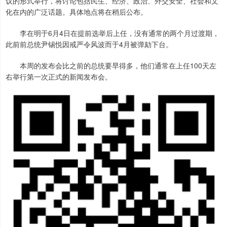
议的形式举行，将讨论包括民生、经济、政治、外交安全、社会和文
化在内的广泛话题。具体地点将在稍后公布。
李在明于6月4日在提前选举后上任，没有通常的两个月过渡期，
此前前总统尹锡悦因戒严令风波而于4月被弹劾下台。
本周的发布会比之前的总统要早得多，他们通常在上任100天左
右举行第一次正式的新闻发布会。