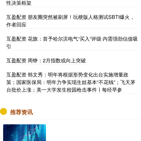
性决策框架
互盈配资 朋友圈突然被刷屏！玩梗版人格测试SBTI爆火，
作者回应
互盈配资 花旗：首予哈尔滨电气“买入”评级 内需强劲估值吸
引
互盈配资 周铮：2月指数或向上突破
互盈配资 韩文秀：明年将根据形势变化出台实施增量政
策；国家医保局：明年力争实现生娃基本“不花钱”；飞天茅
台批价上涨；美一大学发生校园枪击事件丨每经早参
推荐资讯