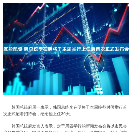
韩国总统府周一表示，韩国总统李在明将于本周晚些时候举行首
次正式记者招待会，纪念他上任30天。
韩国总统府发言人表示，定于周四举行的新闻发布会将以市民会