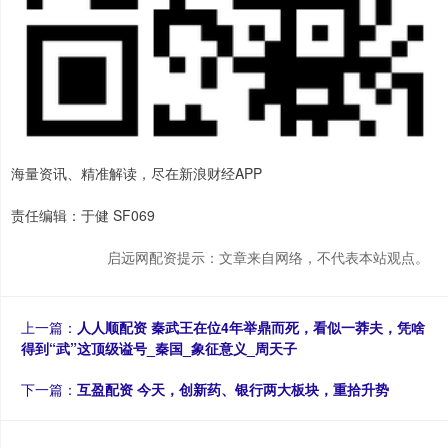
海量资讯、精准解读，尽在新浪财经APP
责任编辑：于健 SF069
启远网配资提示：文章来自网络，不代表本站观点。
上一篇：
人人顺配资 秦武王在位4年举鼎而死，看似一莽夫，凭啥
得到“武”这顶级谥号_秦国_象征意义_周天子
下一篇：
互盈配资 今天，创新药、银行两大板块，重拾升势