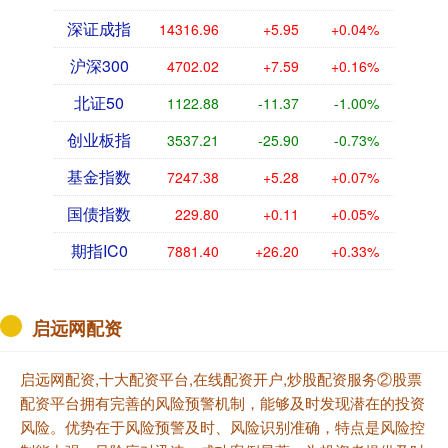
深证成指
14316.96
+5.95
+0.04%
沪深300
4702.02
+7.59
+0.16%
北证50
1122.88
-11.37
-1.00%
创业板指
3537.21
-25.90
-0.73%
基金指数
7247.38
+5.28
+0.07%
国债指数
229.80
+0.11
+0.05%
期指IC0
7881.40
+26.20
+0.33%
启远网配资
启远网配资,十大配资平台,在线配资开户,炒股配资服务②股票
配资平台拥有完善的风险预警机制，能够及时发现潜在的投资
风险。优势在于风险预警及时、风险识别准确，特点是风险控