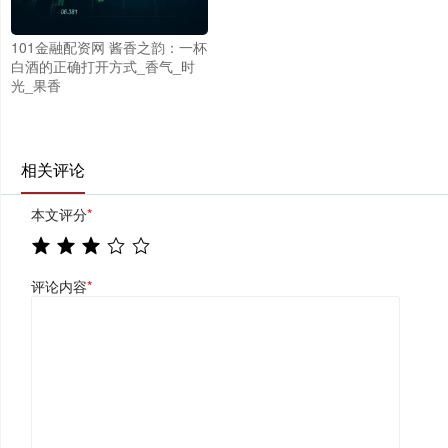
101金融配资网 酱香之韵：一杯
白酒的正确打开方式_香气_时
光_果香
相关评论
本文评分
*
评论内容
*