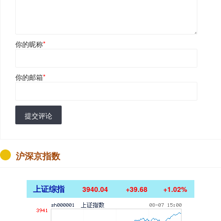
你的昵称
*
你的邮箱
*
提交评论
沪深京指数
上证综指
3940.04
+39.68
+1.02%