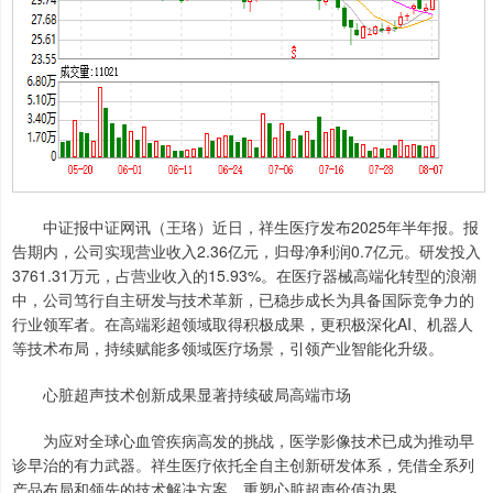
中证报中证网讯（王珞）近日，祥生医疗发布2025年半年报。报
告期内，公司实现营业收入2.36亿元，归母净利润0.7亿元。研发投入
3761.31万元，占营业收入的15.93%。在医疗器械高端化转型的浪潮
中，公司笃行自主研发与技术革新，已稳步成长为具备国际竞争力的
行业领军者。在高端彩超领域取得积极成果，更积极深化AI、机器人
等技术布局，持续赋能多领域医疗场景，引领产业智能化升级。
心脏超声技术创新成果显著持续破局高端市场
为应对全球心血管疾病高发的挑战，医学影像技术已成为推动早
诊早治的有力武器。祥生医疗依托全自主创新研发体系，凭借全系列
产品布局和领先的技术解决方案，重塑心脏超声价值边界。