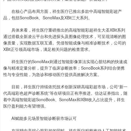
在核心产品布局方面，祥生医疗已推出多款中高端智能彩超产
品，包括SonoBook、SonoMax及XBit三大系列。
具体来看，祥生医疗重磅推出的高端智能彩超祥生大圣XBit系列
通过搭载全新凌云平台和先进探头及图像处理技术，可呈现清晰的图
像质量，实现数据互联互通。凭借智能成像与精准诊断技术，公司的
XBit正引领高端市场，满足相关问题的检查需求。
祥生医疗的SonoMax则通过智能影像算法实现心脏结构的快速成
像与精准定量分析，提升了临床诊断效率；SonoBook系列结合便携
性与专业性能，为急诊和移动医疗提供高效解决方案。
目前，祥生医疗持续依托技术创新深耕高端彩超市场，公司“新一
代高端彩色超声诊断系统”等在研项目正有序推进。信达证券指出，随
着中高端智能彩超SonoBook、SonoMax和XBit收入占比提升，祥生
医疗盈利能力有望增强。
AI赋能多元场景智能诊断获市场认可
在深耕中高端心脏彩超的同时，祥生医疗积极推动人工智能技术