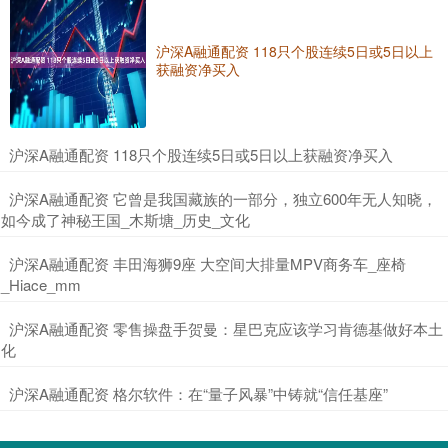
沪深A融通配资 118只个股连续5日或5日以上
获融资净买入
​沪深A融通配资 118只个股连续5日或5日以上获融资净买入
​沪深A融通配资 它曾是我国藏族的一部分，独立600年无人知晓，
如今成了神秘王国_木斯塘_历史_文化
​沪深A融通配资 丰田海狮9座 大空间大排量MPV商务车_座椅
_Hiace_mm
​沪深A融通配资 零售操盘手贺曼：星巴克应该学习肯德基做好本土
化
​沪深A融通配资 格尔软件：在“量子风暴”中铸就“信任基座”