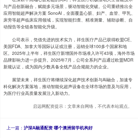
与产品创新融合，赋能多元场景，驱动智能化突破。公司重磅推出全
应用智能超声解决方案 SonoAI，全面覆盖心脏、妇产、血管、甲乳、
床旁等超声临床应用领域，实现智能扫查、精准测量、辅助诊断、自
动报告等全链条智能化升级。
公司表示，凭借先进的技术实力，祥生医疗产品已获得欧盟CE、
美国FDA、加拿大等国际认证或注册，远销全球100多个国家和地
区。2025年上半年，祥生医疗新增国外市场准入许可43项，海外市场
品牌影响力进一步提升。2025年7月，公司全系列产品通过欧盟MDR
新规认证，成为国内少数具备全线产品合规能力的企业。
展望未来，祥生医疗将继续深化超声技术创新与AI融合，加速专
科化解决方案落地，推动智能化超声设备在全球市场的普及与应用，
为医疗行业高质量发展注入新动力。
启远网配资提示：文章来自网络，不代表本站观点。
上一篇：
沪深A融通配资 哪个澳洲留学机构好