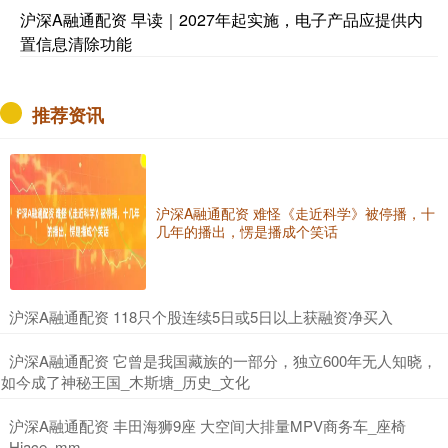
沪深A融通配资 早读｜2027年起实施，电子产品应提供内
置信息清除功能
推荐资讯
沪深A融通配资 难怪《走近科学》被停播，十
几年的播出，愣是播成个笑话
​沪深A融通配资 118只个股连续5日或5日以上获融资净买入
​沪深A融通配资 它曾是我国藏族的一部分，独立600年无人知晓，
如今成了神秘王国_木斯塘_历史_文化
​沪深A融通配资 丰田海狮9座 大空间大排量MPV商务车_座椅
_Hiace_mm