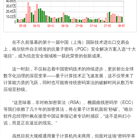
在不久前落幕的第十一届中国（上海）国际技术进出口交易会
上，格尔软件自主研发的抗量子密码（PQC）安全解决方案入选“十大
项目”，成为信息安全领域唯一获此荣誉的创新成果。
这一时刻，不仅标志着中国密码技术的持续进步，更折射出全球
数字化治理的深层变革——量子计算技术正飞速发展，这不仅带来了
计算能力质的飞跃，同时也可能将传统密码算法的破解时间从数万年
压缩至秒级。
“这意味着，非对称加密算法（RSA）、椭圆曲线密码学（ECC）
等我们依赖了几十年的加密算法，将在量子计算机面前‘秒破’。”格尔
软件总经理叶枫在接受中国证券报记者专访时感叹，“这不是科幻小
说，而是正在逼近的现实。”
虽然目前大规模通用量子计算机尚未商用，但面对这场“密码学革