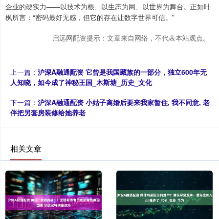
企业的硬实力——以技术为根、以生态为网、以世界为舞台。正如叶
枫所言：“密码最好无感，但它的存在让数字世界可信。”
启远网配资提示：文章来自网络，不代表本站观点。
上一篇：
沪深A融通配资 它曾是我国藏族的一部分，独立600年无
人知晓，如今成了神秘王国_木斯塘_历史_文化
下一篇：
沪深A融通配资 小姑子离婚后要来我家暂住, 我不同意, 老
伴把另套房装修给她养老
相关文章