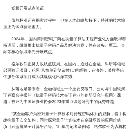
积极开展试点验证
虽然标准还在探索过程中，但在人才战略加持下，持续的技术输
血正为试点验证蓄力。
2024年，国内商用密码厂商在抗量子算法工程产业化方面取得积
极进展，纷纷推出抗量子密码产品及解决方案，并在政务、军工、金
融等核心领域率先开展试点。
格尔软件正努力以试点破局。在国内，通过在金融、科研等领域
部署验证项目，积累“从简单到复杂替代”的经验；在海外，某数字信
任服务体系项目成为其规模化出海首秀。
从落地场景来看，金融领域是一个重要突破口。公司与中国银河
证券联合申报的《抗量子密码技术在证券业的创新研究与应用》课
题，被评为中国证券业协会2023年重点课题研究中的优秀课题。
“某金融客户为应对量子计算技术对传统密码体系的威胁，着手构
建抗量子安全架构，同时探索量子计算技术在金融场景的应用价值，
项目涵盖抗量子计算平台等。”叶枫向记者举例称，格尔软件为该机构