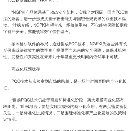
“NGPKI产品体系基于动态安全架构，实现了对国际、国内PQC算
法的兼容，进一步形成抗量子攻击能力与国密合规要求的双重技术驱
动。”叶枫介绍，NGPKI有望带来一场价值重构，不仅能够保障长期数
字资产安全，亦能筑牢数字信任基石。
按照格尔软件的布局，通过集成PQC技术，NGPKI为这些具有长
期保密或法律效力的数字资产提供面向未来的安全保障，确保其机密
性、完整性和真实性在未来几十年甚至更长时间内依然牢不可破。
商业化瓶颈犹存
PQC技术从实验室到市场的跨越，是一场与时间赛跑的产业化长
征。
“目前PQC技术仍处于研发和标准化阶段，离大规模商业化还有一
段距离。”叶枫坦言，要想实现大规模的商业化应用，有两点需要密切
关注，一是标准化进展情况，二是围绕标准化和产业化发展的政策制
定情况。