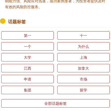
制能力强、风险应对迅速，成功案例显著，为投资者提供及时
有效的风险防控服务。
话题标签
第一
十一
一个
为什么
大学
上海
江西
加拿大
申请
市场
集团
留学
全部话题标签