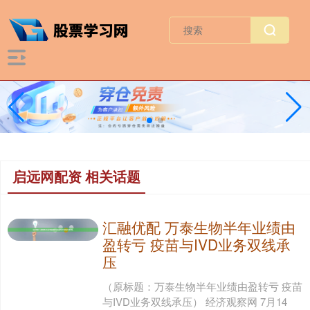
启远网配资 相关话题
汇融优配 万泰生物半年业绩由
盈转亏 疫苗与IVD业务双线承
压
（原标题：万泰生物半年业绩由盈转亏 疫苗
与IVD业务双线承压） 经济观察网 7月14