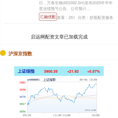
日，万泰生物(603392.SH)发布2025年半年
度业绩预亏公告。公司预计....
汇融优配
查看：
251
分类：
炒股配资服务
启远网配资文章已加载完成
沪深京指数
上证综指
3900.35
+21.92
+0.57%