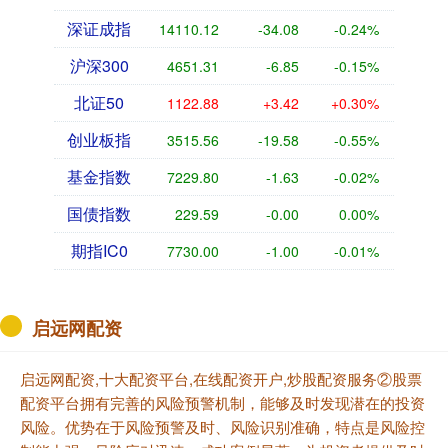
深证成指
14110.12
-34.08
-0.24%
沪深300
4651.31
-6.85
-0.15%
北证50
1122.88
+3.42
+0.30%
创业板指
3515.56
-19.58
-0.55%
基金指数
7229.80
-1.63
-0.02%
国债指数
229.59
-0.00
0.00%
期指IC0
7730.00
-1.00
-0.01%
启远网配资
启远网配资,十大配资平台,在线配资开户,炒股配资服务②股票
配资平台拥有完善的风险预警机制，能够及时发现潜在的投资
风险。优势在于风险预警及时、风险识别准确，特点是风险控