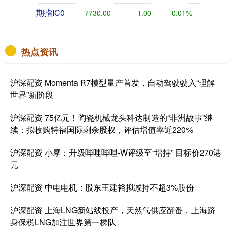
期指IC0
7730.00
-1.00
-0.01%
热点资讯
沪深配资 Momenta R7模型量产首发，自动驾驶驶入“理解
世界”新阶段
沪深配资 75亿元！陶瓷机械龙头科达制造的“非洲故事”继
续：拟收购特福国际剩余股权，评估增值率近220%
沪深配资 小摩：升级哔哩哔哩-W评级至“增持” 目标价270港
元
沪深配资 中电电机：股东王建裕拟减持不超3%股份
沪深配资 上海LNG新站线投产，天然气供应翻番，上海跻
身保税LNG加注世界第一梯队