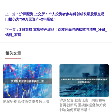
上一篇：
沪深配资 上交所：个人投资者参与科创成长层股票交易
门槛仍为“50万元资产+2年经验”
下一篇：
319策略 重庆特色甜品！荔枝冰面包的松软与清爽_冷藏_
馅料_家庭
相关文章
沪深配资 就市论市 | 纳指和标
沪深配资 欧债收益率多数上涨
普再创新高 重磅数据叠加关税
影响如何扰动市场？