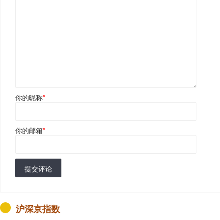
你的昵称
*
你的邮箱
*
提交评论
沪深京指数