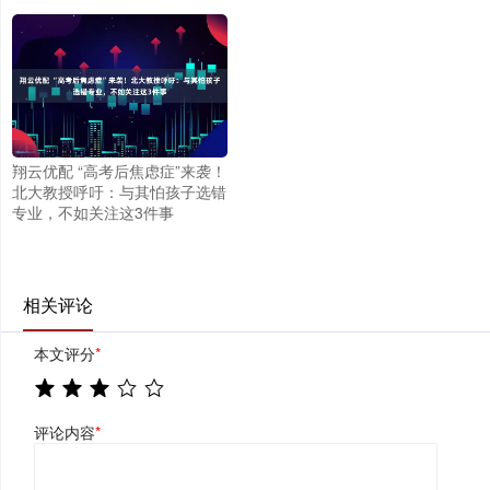
翔云优配 “高考后焦虑症”来袭！
北大教授呼吁：与其怕孩子选错
专业，不如关注这3件事
相关评论
本文评分
*
评论内容
*