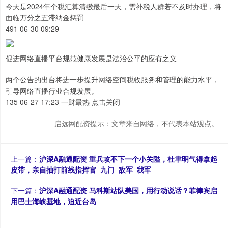
今天是2024年个税汇算清缴最后一天，需补税人群若不及时办理，将
面临万分之五滞纳金惩罚
491 06-30 09:29
促进网络直播平台规范健康发展是法治公平的应有之义
两个公告的出台将进一步提升网络空间税收服务和管理的能力水平，
引导网络直播行业合规发展。
135 06-27 17:23 一财最热 点击关闭
启远网配资提示：文章来自网络，不代表本站观点。
上一篇：
沪深A融通配资 重兵攻不下一个小关隘，杜聿明气得拿起
皮带，亲自抽打前线指挥官_九门_敌军_我军
下一篇：
沪深A融通配资 马科斯站队美国，用行动说话？菲律宾启
用巴士海峡基地，迫近台岛