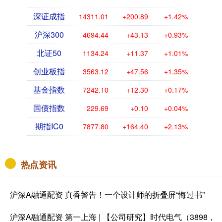
深证成指
14311.01
+200.89
+1.42%
沪深300
4694.44
+43.13
+0.93%
北证50
1134.24
+11.37
+1.01%
创业板指
3563.12
+47.56
+1.35%
基金指数
7242.10
+12.30
+0.17%
国债指数
229.69
+0.10
+0.04%
期指IC0
7877.80
+164.40
+2.13%
热点资讯
沪深A融通配资 真香警告！一个设计师的折叠屏“悔过书”
沪深A融通配资 第一上海 | 【公司研究】时代电气（3898，