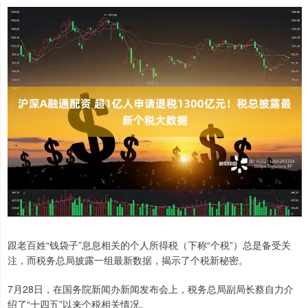
跟老百姓“钱袋子”息息相关的个人所得税（下称“个税”）总是备受关
注，而税务总局披露一组最新数据，揭示了个税新秘密。
7月28日，在国务院新闻办新闻发布会上，税务总局副局长蔡自力介
绍了“十四五”以来个税相关情况。