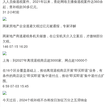
入人员偷逃税案件。2021年以来，查处网络主播偷逃税案件达360余
起，查补税款30多亿元。
31 2小时前
两家房地产企业逃避欠税过亿元被通报，专家详解
两家地产商逃避税务机关催缴，在公安机关介入立案后，才缴纳部分
欠税。
146 07-15 16:20
上海：到2027年离境退税商店超3000家、网点超10000个
在16个区全覆盖基础上，推动离境退税商店开展“即买即退”业务，有
条件的商店设立“即买即退”集中退付点，推动“即买即退”集中退付点扩
围。
6 59 07-03 15:45
今天过后，2024个税补税不办将按日加征万分之五滞纳金