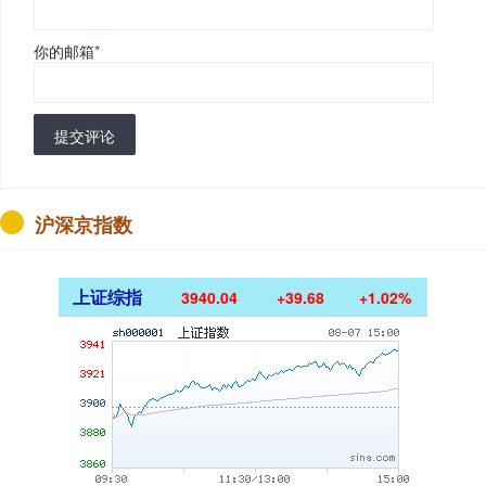
你的邮箱
*
提交评论
沪深京指数
上证综指
3940.04
+39.68
+1.02%